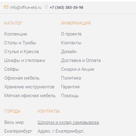
Стулья и Кресла
Дизайн
Шкафы и стеллажи
Доставка и Оплата
Сейфы
Скидки и Акции
Офисная мебель
Политика
Хранение инструментов
Гарантия
Мягкая офисная мебель
Помощь
ГОРОДА
КОНТАКТЫ
Весь мир
Шоурум и склад самовывоза
Екатеринбург
Адрес: г.Екатеринбург,
Уральских рабочих, 54
Телефон: +7 (343) 383-35-98
Часы работы:
Пн - Пт:
10:00 - 20:00 (GMT+5)
Отправить сообщение