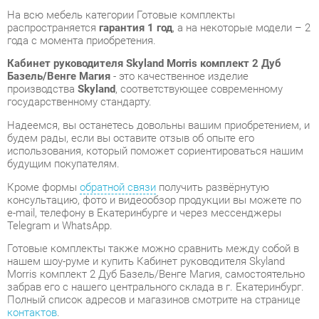
Базель/Венге Магия
- это качественное изделие
производства
Skyland
, соответствующее современному
государственному стандарту.
Надеемся, вы останетесь довольны вашим приобретением, и
будем рады, если вы оставите отзыв об опыте его
использования, который поможет сориентироваться нашим
будущим покупателям.
Кроме формы
обратной связи
получить развёрнутую
консультацию, фото и видеообзор продукции вы можете по
e-mail, телефону в Екатеринбурге и через мессенджеры
Telegram и WhatsApp.
Готовые комплекты также можно сравнить между собой в
нашем шоу-руме и купить Кабинет руководителя Skyland
Morris комплект 2 Дуб Базель/Венге Магия, самостоятельно
забрав его с нашего центрального склада в г. Екатеринбург.
Полный список адресов и магазинов смотрите на странице
контактов
.
Материал
Лдсп
Цвет
Дуб базель/венге магия