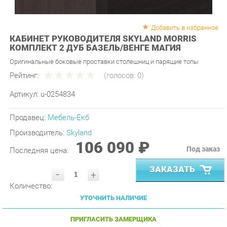
Добавить в избранное
КАБИНЕТ РУКОВОДИТЕЛЯ SKYLAND MORRIS
КОМПЛЕКТ 2 ДУБ БАЗЕЛЬ/ВЕНГЕ МАГИЯ
Оригинальные боковые проставки столешниц и парящие топы
Рейтинг:
(голосов:
0
)
Артикул:
u-0254834
Продавец:
Мебель-Екб
Производитель:
Skyland
106 090 ₽
Под заказ
Последняя цена:
ЗАКАЗАТЬ
-
+
Количество:
УТОЧНИТЬ НАЛИЧИЕ
ПРИГЛАСИТЬ ЗАМЕРЩИКА
ГАРАНТИЯ ЛУЧШЕЙ ЦЕНЫ