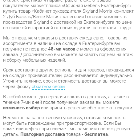
со скидкой и гарантией от производителя не составит труда.
Мы отправляем заказы в доставку ежедневно. Товары из
ассортимента в наличии на складе в Екатеринбурге вы
получите не позднее
48-ми часов
с момента оформления
заказа. Дополнительно вы можете заказать подъём на этаж
и сборку мебельных изделий.
Срок доставки в другие регионы, и для товаров, находящихся
на складах производителей, рассчитывается индивидуально.
Уточнить наличие, срок и стоимость доставки вы можете
через форму
обратной связи
.
В любой момент до передачи заказа в доставку, а также в
течение 7-ми дней после получения заказа вы можете
изменить выбор
или принять решение об отказе от покупки.
Несмотря на качественную упаковку, готовые комплекты
могут быть повреждены при транспортировке. Если Вы
заметили дефект при приёме - мы заменим поврежденную
деталь.
Повторная доставка
товара -
бесплатна
.
На всю мебель категории Готовые комплекты
распространяется
гарантия 1 год
, а на некоторые модели – 2
года с момента приобретения.
Кабинет руководителя Skyland Morris комплект 2 Дуб