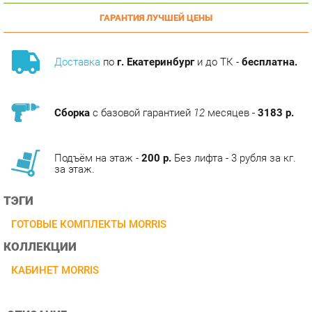
Доставка
по
г. Екатеринбург
и до ТК -
бесплатна.
Сборка
с базовой гарантией
12
месяцев -
3183 р.
Подъём на этаж -
200 р.
Без лифта - 3 рубля за кг.
за этаж.
ТЭГИ
ГОТОВЫЕ КОМПЛЕКТЫ MORRIS
КОЛЛЕКЦИИ
КАБИНЕТ MORRIS
ОПИСАНИЕ
Оригинальные боковые проставки столешниц и парящие
топы. Солидная массивность и конструкционное