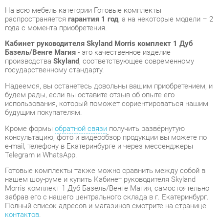
Базель/Венге Магия
- это качественное изделие
производства
Skyland
, соответствующее современному
государственному стандарту.
Надеемся, вы останетесь довольны вашим приобретением, и
будем рады, если вы оставите отзыв об опыте его
использования, который поможет сориентироваться нашим
будущим покупателям.
Кроме формы
обратной связи
получить развёрнутую
консультацию, фото и видеообзор продукции вы можете по
e-mail, телефону в Екатеринбурге и через мессенджеры
Telegram и WhatsApp.
Готовые комплекты также можно сравнить между собой в
нашем шоу-руме и купить Кабинет руководителя Skyland
Morris комплект 1 Дуб Базель/Венге Магия, самостоятельно
забрав его с нашего центрального склада в г. Екатеринбург.
Полный список адресов и магазинов смотрите на странице
контактов
.
Материал
Лдсп
Цвет
Дуб базель/венге магия