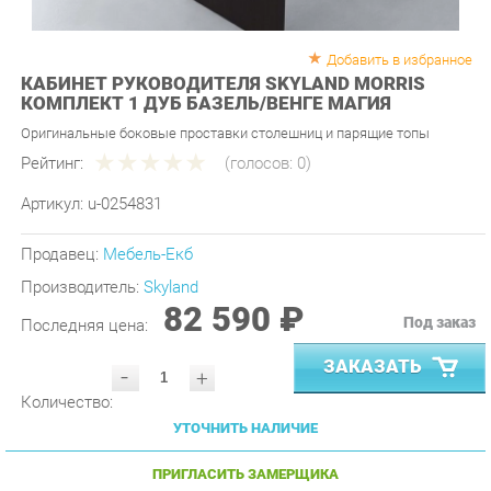
Добавить в избранное
КАБИНЕТ РУКОВОДИТЕЛЯ SKYLAND MORRIS
КОМПЛЕКТ 1 ДУБ БАЗЕЛЬ/ВЕНГЕ МАГИЯ
Оригинальные боковые проставки столешниц и парящие топы
Рейтинг:
(голосов:
0
)
Артикул:
u-0254831
Продавец:
Мебель-Екб
Производитель:
Skyland
82 590 ₽
Под заказ
Последняя цена:
ЗАКАЗАТЬ
-
+
Количество:
УТОЧНИТЬ НАЛИЧИЕ
ПРИГЛАСИТЬ ЗАМЕРЩИКА
ГАРАНТИЯ ЛУЧШЕЙ ЦЕНЫ