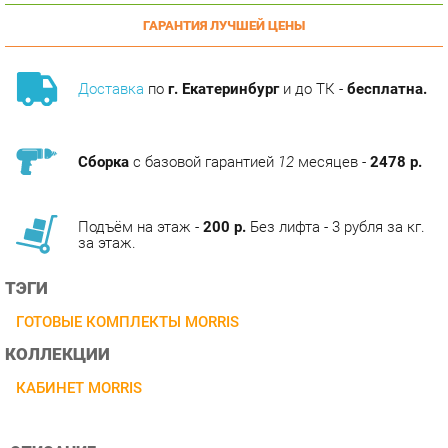
Доставка
по
г. Екатеринбург
и до ТК -
бесплатна.
Сборка
с базовой гарантией
12
месяцев -
2478 р.
Подъём на этаж -
200 р.
Без лифта - 3 рубля за кг.
за этаж.
ТЭГИ
ГОТОВЫЕ КОМПЛЕКТЫ MORRIS
КОЛЛЕКЦИИ
КАБИНЕТ MORRIS
ОПИСАНИЕ
Оригинальные боковые проставки столешниц и парящие
топы. Солидная массивность и конструкционное