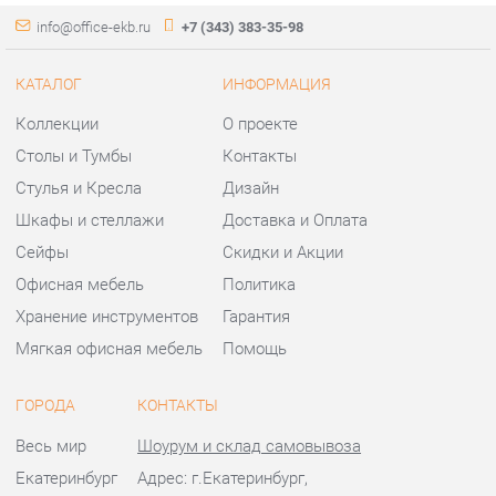
Стулья и Кресла
Дизайн
Шкафы и стеллажи
Доставка и Оплата
Сейфы
Скидки и Акции
Офисная мебель
Политика
Хранение инструментов
Гарантия
Мягкая офисная мебель
Помощь
ГОРОДА
КОНТАКТЫ
Весь мир
Шоурум и склад самовывоза
Екатеринбург
Адрес: г.Екатеринбург,
Уральских рабочих, 54
Телефон: +7 (343) 383-35-98
Часы работы:
Пн - Пт:
10:00 - 20:00 (GMT+5)
Отправить сообщение