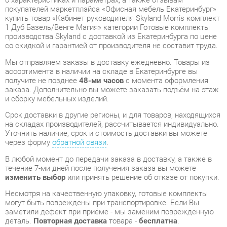
со скидкой и гарантией от производителя не составит труда.
Мы отправляем заказы в доставку ежедневно. Товары из
ассортимента в наличии на складе в Екатеринбурге вы
получите не позднее
48-ми часов
с момента оформления
заказа. Дополнительно вы можете заказать подъём на этаж
и сборку мебельных изделий.
Срок доставки в другие регионы, и для товаров, находящихся
на складах производителей, рассчитывается индивидуально.
Уточнить наличие, срок и стоимость доставки вы можете
через форму
обратной связи
.
В любой момент до передачи заказа в доставку, а также в
течение 7-ми дней после получения заказа вы можете
изменить выбор
или принять решение об отказе от покупки.
Несмотря на качественную упаковку, готовые комплекты
могут быть повреждены при транспортировке. Если Вы
заметили дефект при приёме - мы заменим поврежденную
деталь.
Повторная доставка
товара -
бесплатна
.
На всю мебель категории Готовые комплекты
распространяется
гарантия 1 год
, а на некоторые модели – 2
года с момента приобретения.
Кабинет руководителя Skyland Morris комплект 1 Дуб