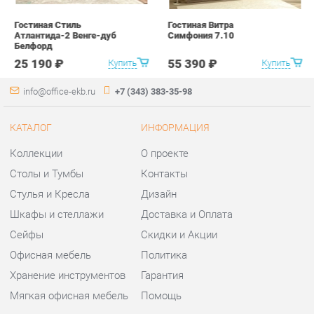
КАТАЛОГ
ИНФОРМАЦИЯ
Коллекции
О проекте
Столы и Тумбы
Контакты
Стулья и Кресла
Дизайн
Шкафы и стеллажи
Доставка и Оплата
Сейфы
Скидки и Акции
Офисная мебель
Политика
Хранение инструментов
Гарантия
Мягкая офисная мебель
Помощь
ГОРОДА
КОНТАКТЫ
Весь мир
Шоурум и склад самовывоза
Екатеринбург
Адрес: г.Екатеринбург,
Уральских рабочих, 54
Телефон: +7 (343) 383-35-98