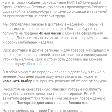
Мы отправляем заказы в доставку ежедневно. Товары из
ассортимента в наличии на складе в Екатеринбурге вы
получите не позднее
48-ми часов
с момента оформления
заказа. Дополнительно вы можете заказать подъём на этаж
и сборку мебельных изделий.
Срок доставки в другие регионы, и для товаров, находящихся
на складах производителей, рассчитывается индивидуально.
Уточнить наличие, срок и стоимость доставки вы можете
через форму
обратной связи
.
В любой момент до передачи заказа в доставку, а также в
течение 7-ми дней после получения заказа вы можете
изменить выбор
или принять решение об отказе от покупки.
Несмотря на качественную упаковку, готовые комплекты
могут быть повреждены при транспортировке. Если Вы
заметили дефект при приёме - мы заменим поврежденную
деталь.
Повторная доставка
товара -
бесплатна
.
На всю мебель категории Готовые комплекты
распространяется
гарантия 1 год
, а на некоторые модели – 2
года с момента приобретения.
Кабинет руководителя POINTEX Liverpool 3 Орех
- это
качественное изделие производства
Pointex
,