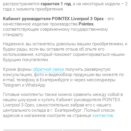
соответствующее современному государственному
стандарту.
Надеемся, вы останетесь довольны вашим приобретением, и
будем рады, если вы оставите отзыв об опыте его
использования, который поможет сориентироваться нашим
будущим покупателям.
Кроме формы
обратной связи
получить развёрнутую
консультацию, фото и видеообзор продукции вы можете по
e-mail, телефону в Екатеринбурге и через мессенджеры
Telegram и WhatsApp.
Готовые комплекты также можно сравнить между собой в
нашем шоу-руме и купить Кабинет руководителя POINTEX
Liverpool 3 Орех, самостоятельно забрав его с нашего
центрального склада в г. Екатеринбург. Полный список
адресов и магазинов смотрите на странице
контактов
.
Материал
Лдсп
Цвет
Орех
Типы столов
Прямоугольные
Стиль мебели
Современный