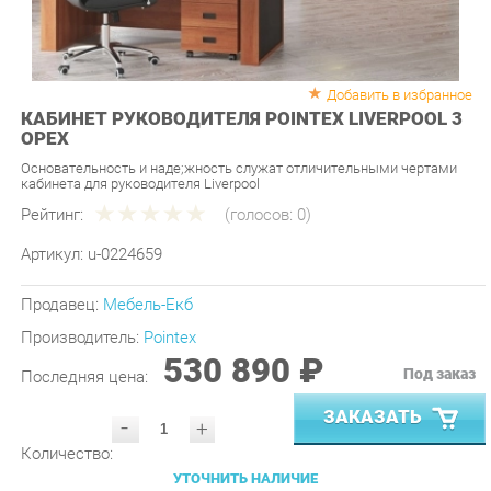
Добавить в избранное
КАБИНЕТ РУКОВОДИТЕЛЯ POINTEX LIVERPOOL 3
ОРЕХ
Основательность и надe;жность служат отличительными чертами
кабинета для руководителя Liverpool
Рейтинг:
(голосов:
0
)
Артикул:
u-0224659
Продавец:
Мебель-Екб
Производитель:
Pointex
530 890 ₽
Под заказ
Последняя цена:
ЗАКАЗАТЬ
-
+
Количество:
УТОЧНИТЬ НАЛИЧИЕ
ПРИГЛАСИТЬ ЗАМЕРЩИКА