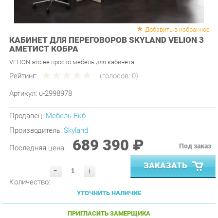
Добавить в избранное
КАБИНЕТ ДЛЯ ПЕРЕГОВОРОВ SKYLAND VELION 3
АМЕТИСТ КОБРА
VELION это не просто мебель для кабинета
Рейтинг:
(голосов:
0
)
Артикул:
u-2998978
Продавец:
Мебель-Екб
Производитель:
Skyland
689 390 ₽
Под заказ
Последняя цена:
ЗАКАЗАТЬ
-
+
Количество:
УТОЧНИТЬ НАЛИЧИЕ
ПРИГЛАСИТЬ ЗАМЕРЩИКА
ГАРАНТИЯ ЛУЧШЕЙ ЦЕНЫ