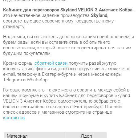
Надеемся, вы останетесь довольны вашим приобретением, и
будем рады, если вы оставите отзыв об опыте его
использования, который поможет сориентироваться нашим
будущим покупателям.
Кроме формы
обратной связи
получить развёрнутую
консультацию, фото и видеообзор продукции вы можете по
e-mail, телефону в Екатеринбурге и через мессенджеры
Telegram и WhatsApp.
Готовые комплекты также можно сравнить между собой в
нашем шоу-руме и купить Кабинет для переговоров Skyland
VELION 3 Аметист Кобра, самостоятельно забрав его с
нашего центрального склада в г. Екатеринбург. Полный
список адресов и магазинов смотрите на странице
контактов
.
Материал
Лдсп
Цвет
Аметист/кобра
Типы столов
Прямоугольные
Стиль мебели
Современный
Тумбы
Без замка