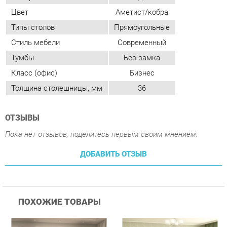
Класс (офис)
Бизнес
Толщина столешницы, мм
36
ОТЗЫВЫ
Пока нет отзывов, поделитесь первым своим мнением.
ДОБАВИТЬ ОТЗЫВ
ПОХОЖИЕ ТОВАРЫ
Гостиная Стиль
Гостиная Витра
К