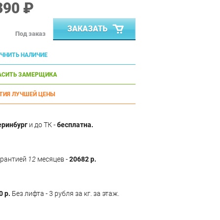
390 ₽
ЗАКАЗАТЬ
Под заказ
ЧНИТЬ НАЛИЧИЕ
АСИТЬ ЗАМЕРЩИКА
ТИЯ ЛУЧШЕЙ ЦЕНЫ
еринбург
и до ТК -
бесплатна.
арантией
12
месяцев -
20682 р.
0 р.
Без лифта - 3 рубля за кг. за этаж.