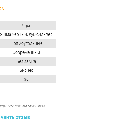
ON
Лдсп
Яшма черный/дуб сильвер
Прямоугольные
Современный
Без замка
Бизнес
36
 первым своим мнением.
АВИТЬ ОТЗЫВ