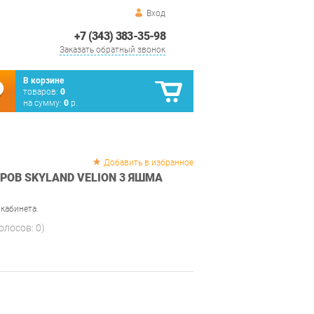
Вход
+7 (343) 383-35-98
Заказать обратный звонок
В корзине
товаров:
0
на сумму:
0
р.
Добавить в избранное
РОВ SKYLAND VELION 3 ЯШМА
 кабинета
голосов:
0
)