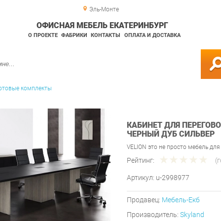
Эль-Монте
ОФИСНАЯ МЕБЕЛЬ ЕКАТЕРИНБУРГ
О ПРОЕКТЕ
ФАБРИКИ
КОНТАКТЫ
ОПЛАТА И ДОСТАВКА
отовые комплекты
КАБИНЕТ ДЛЯ ПЕРЕГОВО
ЧЕРНЫЙ ДУБ СИЛЬВЕР
VELION это не просто мебель для
Рейтинг:
(
Артикул:
u-2998977
Продавец:
Мебель-Екб
Производитель:
Skyland