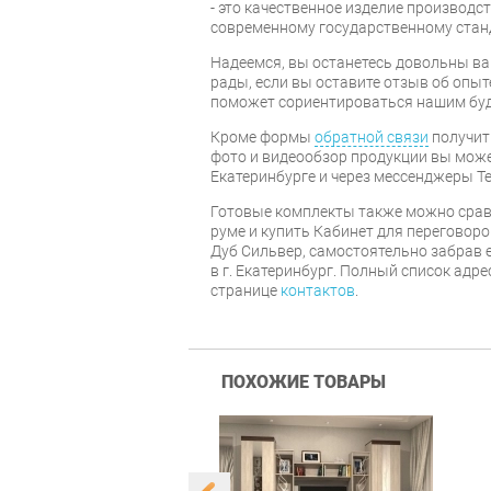
- это качественное изделие производс
современному государственному стан
Надеемся, вы останетесь довольны ва
рады, если вы оставите отзыв об опыт
поможет сориентироваться нашим бу
Кроме формы
обратной связи
получит
фото и видеообзор продукции вы может
Екатеринбурге и через мессенджеры Te
Готовые комплекты также можно срав
руме и купить Кабинет для переговоро
Дуб Сильвер, самостоятельно забрав 
в г. Екатеринбург. Полный список адр
странице
контактов
.
ПОХОЖИЕ ТОВАРЫ