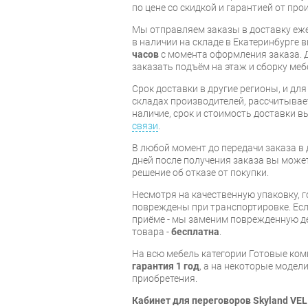
по цене со скидкой и гарантией от про
Мы отправляем заказы в доставку еже
в наличии на складе в Екатеринбурге 
часов
с момента оформления заказа. 
заказать подъём на этаж и сборку ме
Срок доставки в другие регионы, и дл
складах производителей, рассчитывае
наличие, срок и стоимость доставки 
связи
.
В любой момент до передачи заказа в д
дней после получения заказа вы може
решение об отказе от покупки.
Несмотря на качественную упаковку, 
повреждены при транспортировке. Есл
приёме - мы заменим поврежденную д
товара -
бесплатна
.
На всю мебель категории Готовые ко
гарантия 1 год
, а на некоторые модели
приобретения.
Кабинет для переговоров Skyland VE