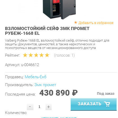
Добавить в избранное
ВЗЛОМОСТОЙКИЙ СЕЙФ ЗМК ПРОМЕТ
РУБЕЖ-1668 EL
Valberg Рубеж-1668 EL взломостойкий сейф, отлично подходит для
защиты документов, ценностей, а также наркотических и
психотропных веществ от несанкционированного доступа
Рейтинг:
(голосов:
1
)
Артикул:
u-0046612
Продавец:
Мебель-Екб
Производитель:
Змк промет
430 890 ₽
Под заказ
Последняя цена:
ЗАКАЗАТЬ
-
+
Количество:
УТОЧНИТЬ НАЛИЧИЕ