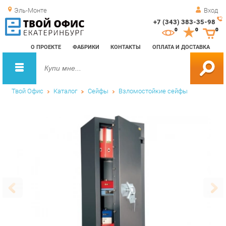
Эль-Монте
Вход
+7 (343) 383-35-98
Зак
0
0
0
обр
О ПРОЕКТЕ
ФАБРИКИ
КОНТАКТЫ
ОПЛАТА И ДОСТАВКА
зво
Твой Офис
Каталог
Сейфы
Взломостойкие сейфы