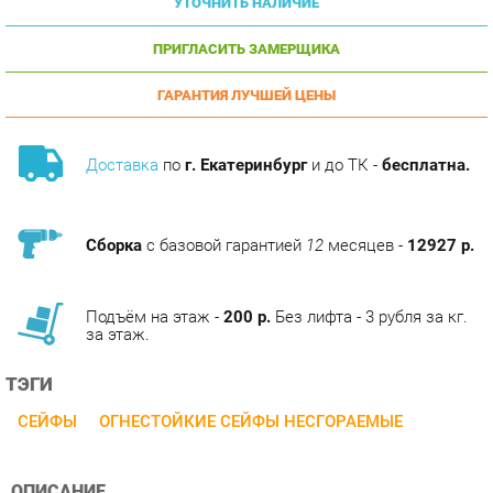
ПРИГЛАСИТЬ ЗАМЕРЩИКА
ГАРАНТИЯ ЛУЧШЕЙ ЦЕНЫ
Доставка
по
г. Екатеринбург
и до ТК -
бесплатна.
Сборка
с базовой гарантией
12
месяцев -
12927 р.
Подъём на этаж -
200 р.
Без лифта - 3 рубля за кг.
за этаж.
ТЭГИ
СЕЙФЫ
ОГНЕСТОЙКИЕ СЕЙФЫ НЕСГОРАЕМЫЕ
ОПИСАНИЕ
Valberg Рубеж-1668 EL — взломостойкий сейф, отлично
подходит для защиты документов, ценностей, а также