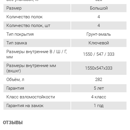
Тип замка
Ключевой
Размеры внутренние В / Ш / Г,
1550 / 547 / 333
мм
Размеры внутренние мм
1550x547x333
(вхшхг)
Объём, л
282
Гарантия
5 лет
Класс взломостойкости
4 класс
Гарантия на замок
1 год
ОТЗЫВЫ
Пока нет отзывов, поделитесь первым своим мнением.
ДОБАВИТЬ ОТЗЫВ
ПОХОЖИЕ ТОВАРЫ