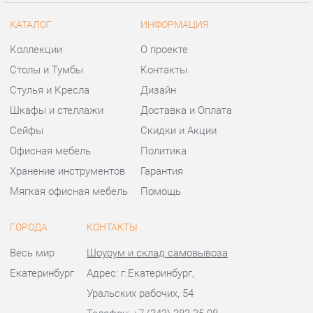
Сейфы
Скидки и Акции
Офисная мебель
Политика
Хранение инструментов
Гарантия
Мягкая офисная мебель
Помощь
ГОРОДА
КОНТАКТЫ
Весь мир
Шоурум и склад самовывоза
Екатеринбург
Адрес: г.Екатеринбург,
Уральских рабочих, 54
Телефон: +7 (343) 383-35-98
Часы работы:
Пн - Пт:
10:00 - 20:00 (GMT+5)
Отправить сообщение
© 2009-2026 Офисная мебель Екатеринбург