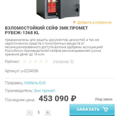
Добавить в избранное
ВЗЛОМОСТОЙКИЙ СЕЙФ ЗМК ПРОМЕТ
РУБЕЖ-1368 KL
предназначены для защиты документов, ценностей, а так же
наркотических средств и психотропных веществ от
несанкционированного доступа взлома одобрены ассоциацией
Российских производителей сейфов рекомендованная сумма
хранения денег до 16 млн
Рейтинг:
(голосов:
0
)
Артикул:
u-0234056
Продавец:
Мебель-Екб
Производитель:
Змк промет
453 090 ₽
Под заказ
Последняя цена:
ЗАКАЗАТЬ
-
+
Количество:
УТОЧНИТЬ НАЛИЧИЕ