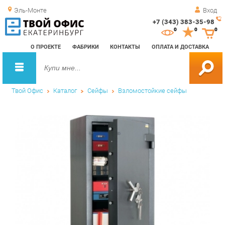
Эль-Монте
Вход
+7 (343) 383-35-98
Зак
0
0
0
обр
О ПРОЕКТЕ
ФАБРИКИ
КОНТАКТЫ
ОПЛАТА И ДОСТАВКА
зво
Твой Офис
Каталог
Сейфы
Взломостойкие сейфы