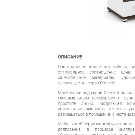
ОПИСАНИЕ
Оригинальная коллекция мебели, н
оптимальное соотношение цены
качественные материалы, удоб
преимущества серии Concept.
Модельный ряд серии Concept позвол
максимальным комфортом и практ
простоте линий. Модульная кон
уникальные комплекты, что очень удо
размещаться в помещении с нестанда
Мебель этой серии многофункциональн
долговечна в процессе эксплуа
обеспечивает защиту от истирания, м