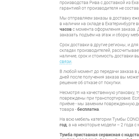
производства Рива с доставкой из Ека
гарантией от производителя не состав
Мы отправляем заказы в доставку еже
в наличии на складе в Екатеринбурге 
часов
с момента оформления заказа. 
заказать подъём на этаж и сборку ме
Срок доставки в другие регионы, и дл
складах производителей, рассчитывае
наличие, срок и стоимость доставки 
связи
.
В любой момент до передачи заказа в д
дней после получения заказа вы може
решение об отказе от покупки.
Несмотря на качественную упаковку, 
повреждены при транспортировке. Есл
приёме - мы заменим поврежденную д
товара -
бесплатна
.
На всю мебель категории Тумбы CONC
год
, а на некоторые модели – 2 года 
Тумба приставная сервисная с надс