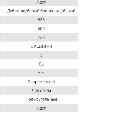
Лдсп
Дуб мали/белый бриллиант/белый
836
600
750
С ящиками
3
Да
Нет
Современный
)
Для стола
Прямоугольные
Лдсп