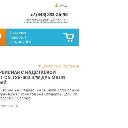
Вход
+7 (343) 383-35-98
Заказать обратный звонок
В корзине
товаров:
0
на сумму:
0
р.
Добавить в избранное
РВИСНАЯ С НАДСТАВКОЙ
 CN.TSR-003 B/W ДУБ МАЛИ
ЛЫЙ
, необычные интерьерные решения, оптимальное
овременные и качественные материалы, удобная
тва серии Concept
голосов:
0
)