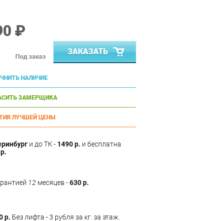
90 ₽
ЗАКАЗАТЬ
Под заказ
ЧНИТЬ НАЛИЧИЕ
АСИТЬ ЗАМЕРЩИКА
ТИЯ ЛУЧШЕЙ ЦЕНЫ
еринбург
и до ТК -
1490 р.
и бесплатна
р.
арантией
12
месяцев -
630 р.
0 р.
Без лифта - 3 рубля за кг. за этаж.