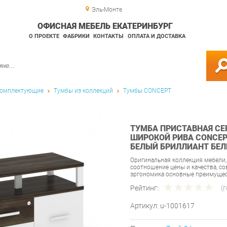
Эль-Монте
ОФИСНАЯ МЕБЕЛЬ ЕКАТЕРИНБУРГ
О ПРОЕКТЕ
ФАБРИКИ
КОНТАКТЫ
ОПЛАТА И ДОСТАВКА
омплектующие
Тумбы из коллекций
Тумбы CONCEPT
ТУМБА ПРИСТАВНАЯ СЕ
ШИРОКОЙ РИВА CONCEPT
БЕЛЫЙ БРИЛЛИАНТ БЕ
Оригинальная коллекция мебели
соотношение цены и качества, с
эргономика основные преимущес
Рейтинг:
(
Артикул:
u-1001617