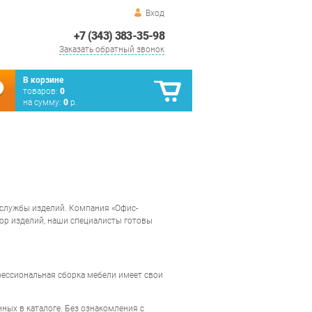
Вход
+7 (343) 383-35-98
Заказать обратный звонок
В корзине
товаров:
0
на сумму:
0
р.
к службы изделий. Компания «Офис-
ор изделий, наши специалисты готовы
ессиональная сборка мебели имеет свои
ых в каталоге. Без ознакомления с