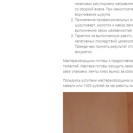
нюансами регулировки направляю
со сборкой вовсе. При самостоят
вкручивания шурупа.
Применение профессиональных инс
шуруповерт, молоток и набор зап
выполнению своих обязанностей,
Гарантия на выполненную работу.
негативных последствий целесооб
Прежде чем принять результат ст
аккуратно.
Мастера-сборщики готовы к предоставле
тяжестей. Мастера готовы обсудить нео
себя упаковки, ленты либо вынос за собо
Пользуясь услугами мастера-сборщика, о
мебели или 1000 рублей за час работы м