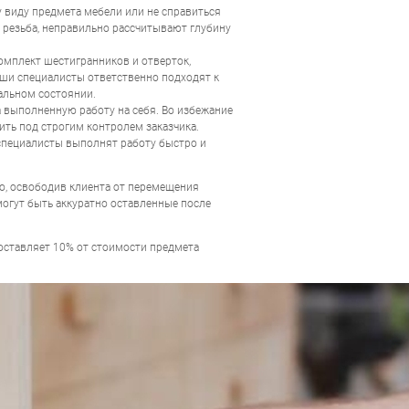
виду предмета мебели или не справиться
 резьба, неправильно рассчитывают глубину
омплект шестигранников и отверток,
аши специалисты ответственно подходят к
альном состоянии.
а выполненную работу на себя. Во избежание
ить под строгим контролем заказчика.
 специалисты выполнят работу быстро и
о, освободив клиента от перемещения
огут быть аккуратно оставленные после
составляет 10% от стоимости предмета