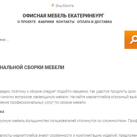
Эль-Монте
ОФИСНАЯ МЕБЕЛЬ ЕКАТЕРИНБУРГ
О ПРОЕКТЕ
ФАБРИКИ
КОНТАКТЫ
ОПЛАТА И ДОСТАВКА
НАЛЬНОЙ СБОРКИ МЕБЕЛИ
едко, поэтому к сборке следует подойти серьезно, так удастся продлить сро
м многих вопросов, касающихся мебели. На сайте маркетплейса огромный выб
ления профессиональных услуг по сборке мебели.
ка
пусную мебель большинство пользователей столкнутся со сложностями. Проф
листы маркетплейса знают особенности и комплектацию изделий, предложенн