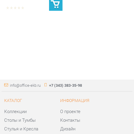
info@office-ekb.ru
+7 (343) 383-35-98
КАТАЛОГ
ИНФОРМАЦИЯ
Коллекции
О проекте
Столы и Тумбы
Контакты
Стулья и Кресла
Дизайн
Шкафы и стеллажи
Доставка и Оплата
Сейфы
Скидки и Акции