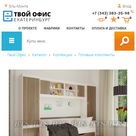
Эль-Монте
Вход
+7 (343) 383-35-98
Зак
0
0
0
обр
О ПРОЕКТЕ
ФАБРИКИ
КОНТАКТЫ
ОПЛАТА И ДОСТАВКА
зво
Твой Офис
Каталог
Коллекции
Готовые комплекты