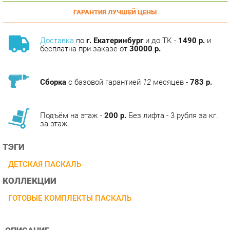
Доставка
по
г. Екатеринбург
и до ТК -
1490 р.
и
бесплатна при заказе от
30000 р.
Сборка
с базовой гарантией
12
месяцев -
783 р.
Подъём на этаж -
200 р.
Без лифта - 3 рубля за кг.
за этаж.
ТЭГИ
ДЕТСКАЯ ПАСКАЛЬ
КОЛЛЕКЦИИ
ГОТОВЫЕ КОМПЛЕКТЫ ПАСКАЛЬ
ОПИСАНИЕ
Цвет корпуса дуб атланта. Цвет фасада ясень шимо.
Центром внимания коллекции Мебель для детской,