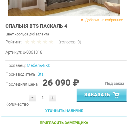
Добавить в избранное
СПАЛЬНЯ BTS ПАСКАЛЬ 4
Цвет корпуса дуб атланта
Рейтинг:
(голосов:
0
)
Артикул:
u-0061818
Продавец:
Мебель-Екб
Производитель:
Bts
26 090 ₽
Под заказ
Последняя цена:
ЗАКАЗАТЬ
-
+
Количество:
УТОЧНИТЬ НАЛИЧИЕ
ПРИГЛАСИТЬ ЗАМЕРЩИКА
ГАРАНТИЯ ЛУЧШЕЙ ЦЕНЫ