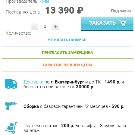
Последняя цена:
ЗАКАЗАТЬ
-
+
Количество:
УТОЧНИТЬ НАЛИЧИЕ
ПРИГЛАСИТЬ ЗАМЕРЩИКА
ГАРАНТИЯ ЛУЧШЕЙ ЦЕНЫ
Доставка
по
г. Екатеринбург
и до ТК -
1490 р.
и
бесплатна при заказе от
30000 р.
Сборка
с базовой гарантией
12
месяцев -
590 р.
Подъём на этаж -
200 р.
Без лифта - 3 рубля за кг.
за этаж.
АНАЛОГИ