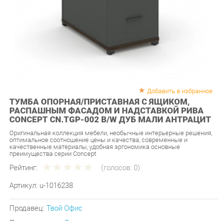
Добавить в избранное
ТУМБА ОПОРНАЯ/ПРИСТАВНАЯ С ЯЩИКОМ,
РАСПАШНЫМ ФАСАДОМ И НАДСТАВКОЙ РИВА
CONCEPT CN.TGP-002 B/W ДУБ МАЛИ АНТРАЦИТ
Оригинальная коллекция мебели, необычные интерьерные решения,
оптимальное соотношение цены и качества, современные и
качественные материалы, удобная эргономика основные
преимущества серии Concept
Рейтинг:
(голосов:
0
)
Артикул:
u-1016238
Продавец:
Твой Офис
Производитель:
Рива
13 390 ₽
Под заказ