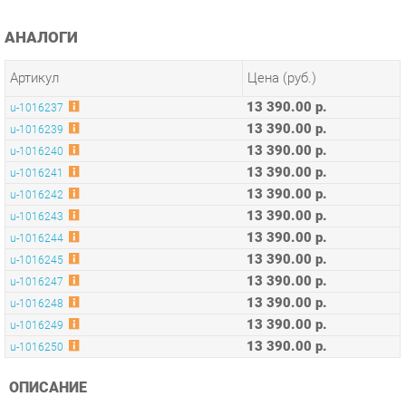
Артикул
Цена (руб.)
13 390.00 р.
u-1016237
13 390.00 р.
u-1016239
13 390.00 р.
u-1016240
13 390.00 р.
u-1016241
13 390.00 р.
u-1016242
13 390.00 р.
u-1016243
13 390.00 р.
u-1016244
13 390.00 р.
u-1016245
13 390.00 р.
u-1016247
13 390.00 р.
u-1016248
13 390.00 р.
u-1016249
13 390.00 р.
u-1016250
ОПИСАНИЕ
Оригинальная коллекция мебели, необычные интерьерные
решения, оптимальное соотношение цены и качества,
современные и качественные материалы, удобная
эргономика – основные преимущества серии Concept.