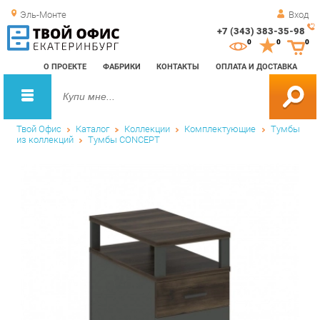
Эль-Монте
Вход
+7 (343) 383-35-98
Зак
0
0
0
обр
О ПРОЕКТЕ
ФАБРИКИ
КОНТАКТЫ
ОПЛАТА И ДОСТАВКА
зво
Твой Офис
Каталог
Коллекции
Комплектующие
Тумбы
из коллекций
Тумбы CONCEPT