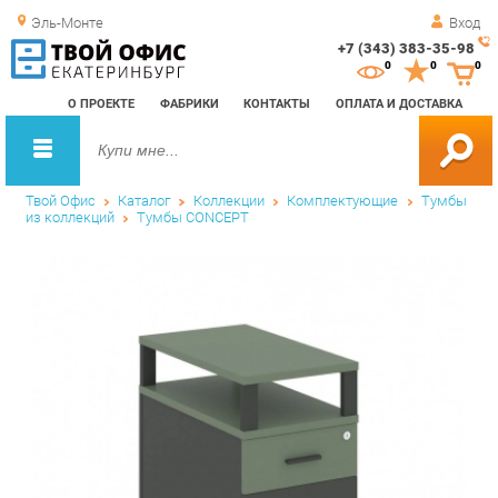
Эль-Монте
Вход
+7 (343) 383-35-98
Зак
0
0
0
обр
О ПРОЕКТЕ
ФАБРИКИ
КОНТАКТЫ
ОПЛАТА И ДОСТАВКА
зво
Твой Офис
Каталог
Коллекции
Комплектующие
Тумбы
из коллекций
Тумбы CONCEPT