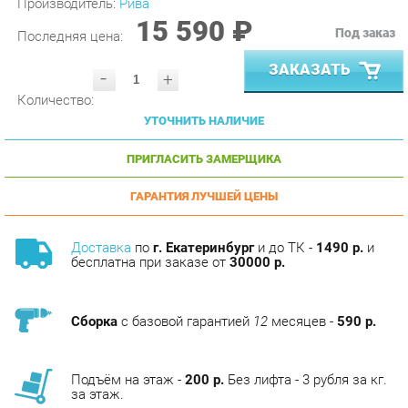
Последняя цена:
ЗАКАЗАТЬ
-
+
Количество:
УТОЧНИТЬ НАЛИЧИЕ
ПРИГЛАСИТЬ ЗАМЕРЩИКА
ГАРАНТИЯ ЛУЧШЕЙ ЦЕНЫ
Доставка
по
г. Екатеринбург
и до ТК -
1490 р.
и
бесплатна при заказе от
30000 р.
Сборка
с базовой гарантией
12
месяцев -
590 р.
Подъём на этаж -
200 р.
Без лифта - 3 рубля за кг.
за этаж.
АНАЛОГИ