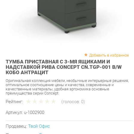
Добавить в избранное
ТУМБА ПРИСТАВНАЯ С 3-МЯ ЯЩИКАМИ И
НАДСТАВКОЙ РИВА CONCEPT CN.TGP-001 B/W
КОБО АНТРАЦИТ
Оригинальная коллекция мебели, необычные интерьерные решения,
оптимальное соотношение цены и качества, современные и
качественные материалы, удобная эргономика основные
преимущества серии Concept
Рейтинг:
(голосов:
0
)
Артикул:
u-1002900
Продавец:
Твой Офис
Производитель:
Рива
15 590 ₽
Под заказ