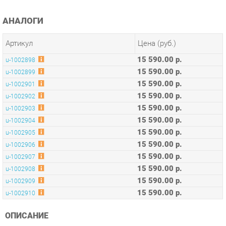
Артикул
Цена (руб.)
15 590.00 р.
u-1002898
15 590.00 р.
u-1002899
15 590.00 р.
u-1002901
15 590.00 р.
u-1002902
15 590.00 р.
u-1002903
15 590.00 р.
u-1002904
15 590.00 р.
u-1002905
15 590.00 р.
u-1002906
15 590.00 р.
u-1002907
15 590.00 р.
u-1002908
15 590.00 р.
u-1002909
15 590.00 р.
u-1002910
ОПИСАНИЕ
Оригинальная коллекция мебели, необычные интерьерные
решения, оптимальное соотношение цены и качества,
современные и качественные материалы, удобная
эргономика – основные преимущества серии Concept.