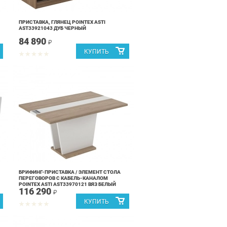
ПРИСТАВКА, ГЛЯНЕЦ POINTEX ASTI
AST33921043 ДУБ ЧЕРНЫЙ
84 890
₽
БРИФИНГ-ПРИСТАВКА / ЭЛЕМЕНТ СТОЛА
ПЕРЕГОВОРОВ С КАБЕЛЬ-КАНАЛОМ
POINTEX ASTI AST33970121 ВЯЗ БЕЛЫЙ
116 290
₽