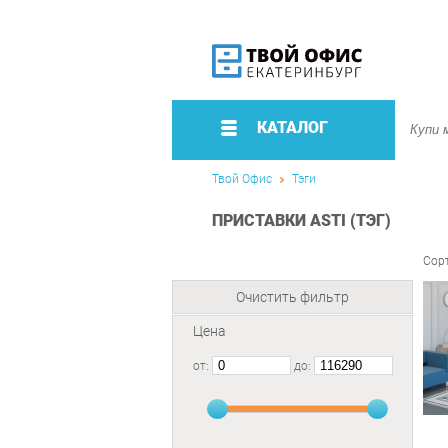
КАТАЛОГ
Твой Офис
Тэги
ПРИСТАВКИ ASTI (ТЭГ)
Сор
Очистить фильтр
Цена
от:
до: