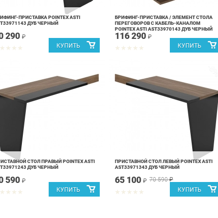
ИФИНГ-ПРИСТАВКА POINTEX ASTI
БРИФИНГ-ПРИСТАВКА / ЭЛЕМЕНТ СТОЛА
T33971143 ДУБ ЧЕРНЫЙ
ПЕРЕГОВОРОВ С КАБЕЛЬ-КАНАЛОМ
POINTEX ASTI AST33970143 ДУБ ЧЕРНЫЙ
0 290
116 290
₽
₽
-8
ИСТАВНОЙ СТОЛ ПРАВЫЙ POINTEX ASTI
ПРИСТАВНОЙ СТОЛ ЛЕВЫЙ POINTEX ASTI
T33971243 ДУБ ЧЕРНЫЙ
AST33971343 ДУБ ЧЕРНЫЙ
0 590
65 100
70 590
₽
₽
₽