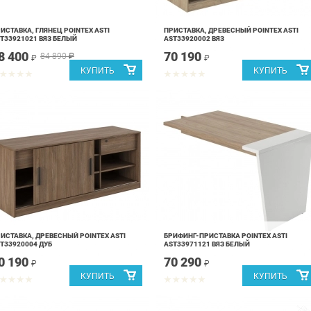
ИСТАВКА, ГЛЯНЕЦ POINTEX ASTI
ПРИСТАВКА, ДРЕВЕСНЫЙ POINTEX ASTI
T33921021 ВЯЗ БЕЛЫЙ
AST33920002 ВЯЗ
8 400
70 190
84 890
₽
₽
₽
ИСТАВКА, ДРЕВЕСНЫЙ POINTEX ASTI
БРИФИНГ-ПРИСТАВКА POINTEX ASTI
T33920004 ДУБ
AST33971121 ВЯЗ БЕЛЫЙ
0 190
70 290
₽
₽