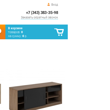
Вход
+7 (343) 383-35-98
Заказать обратный звонок
В корзине
товаров:
0
на сумму:
0
р.