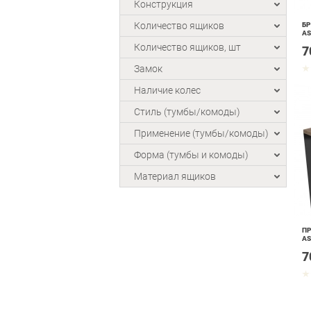
Конструкция
Количество ящиков
БР
AS
Количество ящиков, шт
7
Замок
Наличие колес
Стиль (тумбы/комоды)
Применение (тумбы/комоды)
Форма (тумбы и комоды)
Материал ящиков
ПР
AS
7