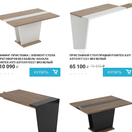
-8
ИФИНГ-ПРИСТАВКА / ЭЛЕМЕНТ СТОЛА
ПРИСТАВНОЙ СТОЛ ПРАВЫЙ POINTEX ASTI
РЕГОВОРОВ БЕЗ КАБЕЛЬ-КАНАЛА
AST33971221 ВЯЗ БЕЛЫЙ
INTEX ASTI AST33970221 ВЯЗ БЕЛЫЙ
10 090
65 100
70 590
₽
₽
₽