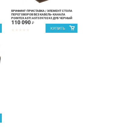
БРИФИНГ-ПРИСТАВКА / ЭЛЕМЕНТ СТОЛА
ПЕРЕГОВОРОВ БЕЗ КАБЕЛЬ-КАНАЛА
POINTEX ASTI AST33970243 ДУБ ЧЕРНЫЙ
110 090
₽
%