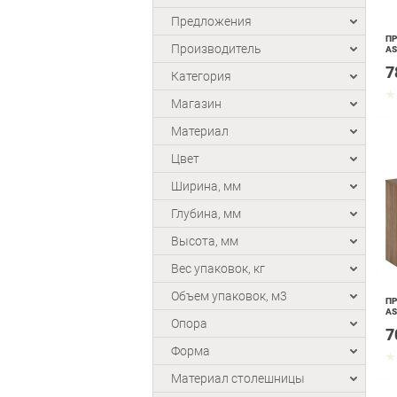
Предложения
ПР
Производитель
AS
7
Категория
Магазин
Материал
Цвет
Ширина, мм
Глубина, мм
Высота, мм
Вес упаковок, кг
Объем упаковок, м3
ПР
AS
Опора
7
Форма
Материал столешницы