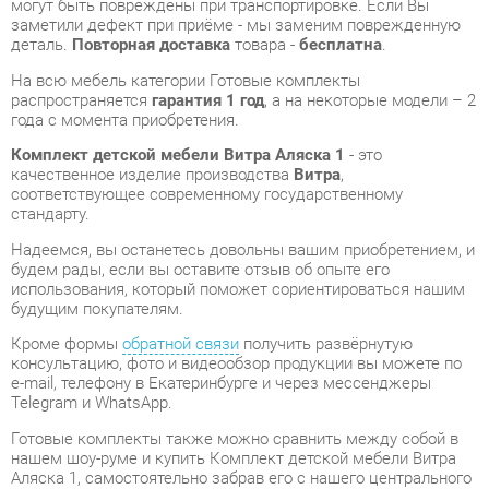
года с момента приобретения.
Комплект детской мебели Витра Аляска 1
- это
качественное изделие производства
Витра
,
соответствующее современному государственному
стандарту.
Надеемся, вы останетесь довольны вашим приобретением, и
будем рады, если вы оставите отзыв об опыте его
использования, который поможет сориентироваться нашим
будущим покупателям.
Кроме формы
обратной связи
получить развёрнутую
консультацию, фото и видеообзор продукции вы можете по
e-mail, телефону в Екатеринбурге и через мессенджеры
Telegram и WhatsApp.
Готовые комплекты также можно сравнить между собой в
нашем шоу-руме и купить Комплект детской мебели Витра
Аляска 1, самостоятельно забрав его с нашего центрального
склада в г. Екатеринбург. Полный список адресов и
магазинов смотрите на странице
контактов
.
Материал
Лдсп