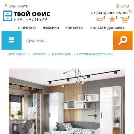
Эль-Монте
Вход
+7 (343) 383-35-98
Зак
0
0
0
обр
О ПРОЕКТЕ
ФАБРИКИ
КОНТАКТЫ
ОПЛАТА И ДОСТАВКА
зво
Твой Офис
Каталог
Коллекции
Готовые комплекты