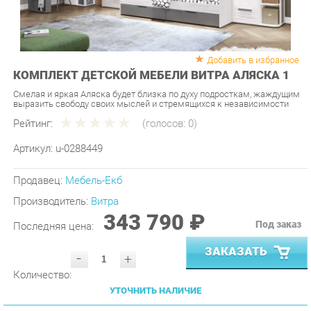
Добавить в избранное
КОМПЛЕКТ ДЕТСКОЙ МЕБЕЛИ ВИТРА АЛЯСКА 1
Смелая и яркая Аляска будет близка по духу подросткам, жаждущим
выразить свободу своих мыслей и стремящихся к независимости
Рейтинг:
(голосов:
0
)
Артикул:
u-0288449
Продавец:
Мебель-Екб
Производитель:
Витра
343 790 ₽
Под заказ
Последняя цена:
ЗАКАЗАТЬ
-
+
Количество:
УТОЧНИТЬ НАЛИЧИЕ
ПРИГЛАСИТЬ ЗАМЕРЩИКА